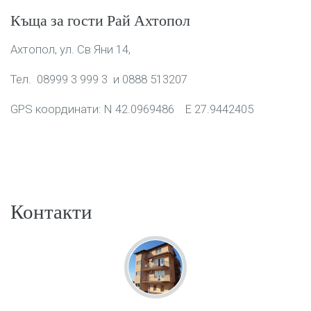
Къща за гости Рай Ахтопол
Ахтопол, ул. Св Яни 14,
Тел. 08999 3 999 3 и 0888 513207
GPS координати: N 42.0969486 E 27.9442405
Контакти